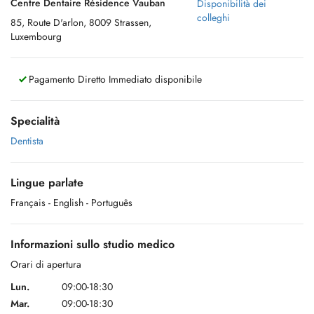
Centre Dentaire Résidence Vauban
Disponibilità dei
colleghi
85, Route D'arlon, 8009 Strassen,
Luxembourg
Pagamento Diretto Immediato disponibile
Specialità
Dentista
Lingue parlate
Français
- English
- Português
Informazioni sullo studio medico
Orari di apertura
Lun.
09:00-18:30
Mar.
09:00-18:30