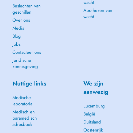
wacht
Beslechten van
Apotheken van
geschillen
wacht
Over ons
Media
Blog
Jobs
Contacteer ons
Juridische
kennisgeving
Nuttige links
We zijn
aanwezig
Medische
laboratoria
Luxemburg
Medisch en
België
paramedisch
Duitsland
adresboek
Oostenrijk