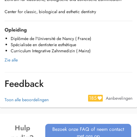
Center for classic, biological and esthetic dentistry
Opleiding
Diplômée de l'Université de Nancy ( France)
Spécialisée en dentisterie esthétique
Curriculum Integrative Zahnmedizin ( Mainz)
Zie alle
Feedback
185
Aanbevelingen
Toon alle beoordelingen
Hulp
Bezoek onze FAQ of neem contact
met ons op