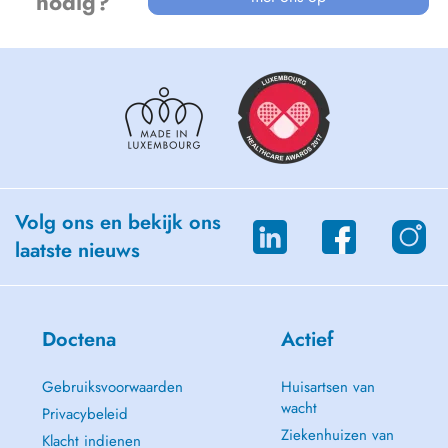
nodig?
Volg ons en bekijk ons
laatste nieuws
Doctena
Actief
Gebruiksvoorwaarden
Huisartsen van
wacht
Privacybeleid
Ziekenhuizen van
Klacht indienen