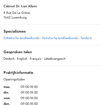
Cabinet Dr. Lian Allami
8 Rue De La Grève,
1643 Luxemburg
Specialismen
Esthetische tandheelkunde
-
Holistische tandheelkunde
-
Tandarts
Gesproken talen
Deutsch
- English
- Français
- Lëtzebuergesch
Praktijkinformatie
Openingstijden
maa.
09:00-18:00
din.
09:00-18:00
woe.
09:00-18:00
don.
09:00-18:00