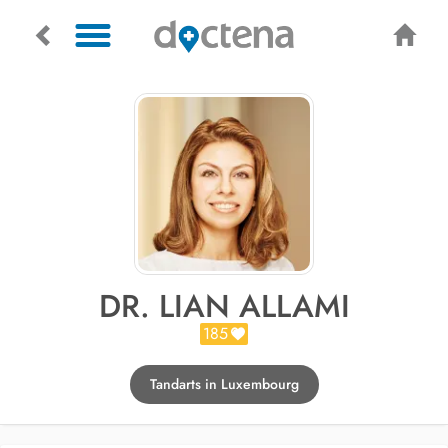
DR. LIAN ALLAMI
185
Tandarts in Luxembourg