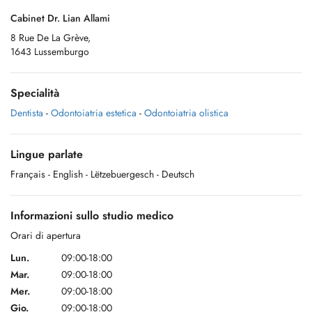
Cabinet Dr. Lian Allami
8 Rue De La Grève,
1643 Lussemburgo
Specialità
Dentista
-
Odontoiatria estetica
-
Odontoiatria olistica
Lingue parlate
Français
- English
- Lëtzebuergesch
- Deutsch
Informazioni sullo studio medico
Orari di apertura
Lun.
09:00-18:00
Mar.
09:00-18:00
Mer.
09:00-18:00
Gio.
09:00-18:00