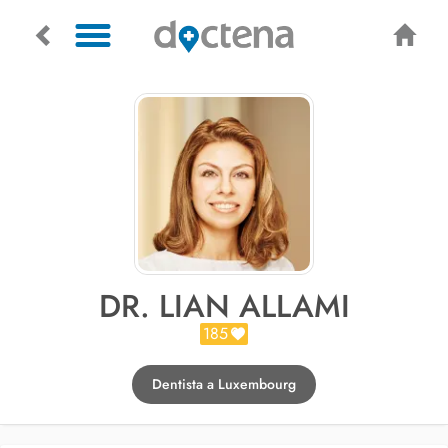
DR. LIAN ALLAMI
185
Dentista a Luxembourg