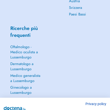
Austria
Svizzera
Paesi Bassi
Ricerche più
frequenti
Oftalmologo -
Medico oculista a
Lussemburgo
Dermatologo a
Lussemburgo
Medico generalista
a Lussemburgo
Ginecologo a
Lussemburgo
Continua a leggere
→
Privacy policy