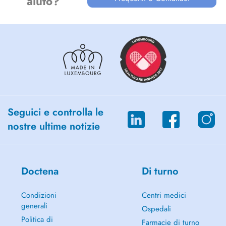
aiuto?
Seguici e controlla le
nostre ultime notizie
Doctena
Di turno
Condizioni
Centri medici
generali
Ospedali
Politica di
Farmacie di turno