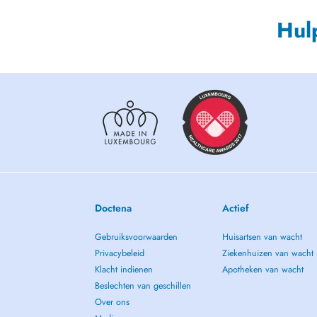
Hul
Doctena
Actief
Gebruiksvoorwaarden
Huisartsen van wacht
Privacybeleid
Ziekenhuizen van wacht
Klacht indienen
Apotheken van wacht
Beslechten van geschillen
Over ons