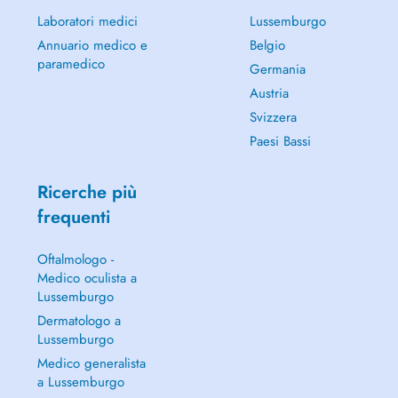
Laboratori medici
Lussemburgo
Annuario medico e
Belgio
paramedico
Germania
Austria
Svizzera
Paesi Bassi
Ricerche più
frequenti
Oftalmologo -
Medico oculista a
Lussemburgo
Dermatologo a
Lussemburgo
Medico generalista
a Lussemburgo