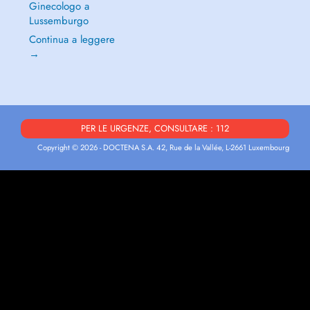
Ginecologo a
Lussemburgo
Continua a leggere
→
PER LE URGENZE, CONSULTARE : 112
Copyright © 2026 - DOCTENA S.A. 42, Rue de la Vallée, L-2661 Luxembourg