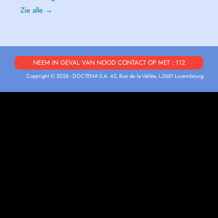
Zie alle →
NEEM IN GEVAL VAN NOOD CONTACT OP MET : 112
Copyright © 2026 - DOCTENA S.A. 42, Rue de la Vallée, L-2661 Luxembourg