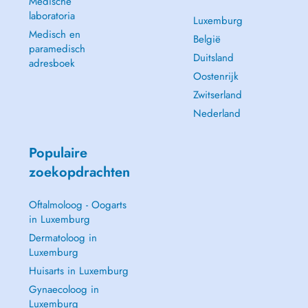
Medische
laboratoria
Luxemburg
Medisch en
België
paramedisch
Duitsland
adresboek
Oostenrijk
Zwitserland
Nederland
Populaire
zoekopdrachten
Oftalmoloog - Oogarts
in Luxemburg
Dermatoloog in
Luxemburg
Huisarts in Luxemburg
Gynaecoloog in
Luxemburg