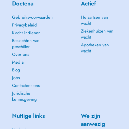
Doctena
Actief
Gebruiksvoorwaarden
Huisartsen van
wacht
Privacybeleid
Ziekenhuizen van
Klacht indienen
wacht
Beslechten van
Apotheken van
geschillen
wacht
Over ons
Media
Blog
Jobs
Contacteer ons
Juridische
kennisgeving
Nuttige links
We zijn
aanwezig