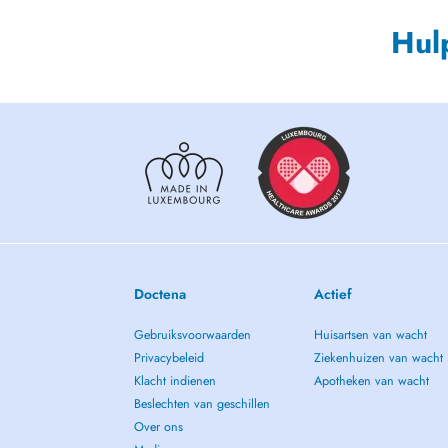
Hul
Doctena
Actief
Gebruiksvoorwaarden
Huisartsen van wacht
Privacybeleid
Ziekenhuizen van wacht
Klacht indienen
Apotheken van wacht
Beslechten van geschillen
Over ons