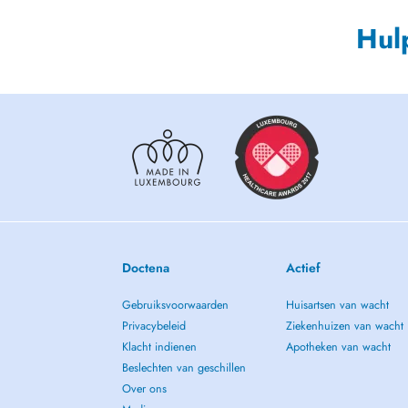
Hul
Doctena
Actief
Gebruiksvoorwaarden
Huisartsen van wacht
Privacybeleid
Ziekenhuizen van wacht
Klacht indienen
Apotheken van wacht
Beslechten van geschillen
Over ons