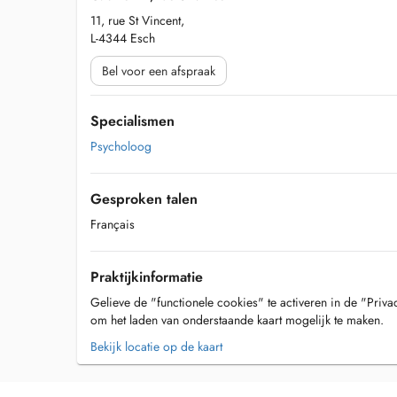
11, rue St Vincent,
L-4344 Esch
Bel voor een afspraak
Specialismen
Psycholoog
Gesproken talen
Français
Praktijkinformatie
Gelieve de "functionele cookies" te activeren in de "Priva
om het laden van onderstaande kaart mogelijk te maken.
Bekijk locatie op de kaart