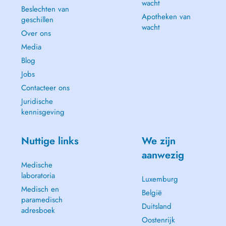
wacht
Beslechten van
Apotheken van
geschillen
wacht
Over ons
Media
Blog
Jobs
Contacteer ons
Juridische
kennisgeving
Nuttige links
We zijn
aanwezig
Medische
laboratoria
Luxemburg
Medisch en
België
paramedisch
Duitsland
adresboek
Oostenrijk