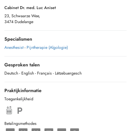
Cabinet Dr. med. Luc Aniset
23, Schwaarze Wee,
3474 Dudelange
Specialismen
Anesthesist
-
Pijntherapie (Algologie)
Gesproken talen
Deutsch
- English
- Français
- Lëtzebuergesch
Praktijkinformatie
Toegankelijkheid
Betalingsmethodes