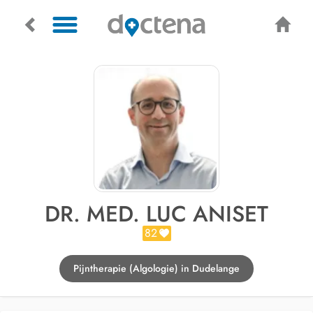
DR. MED. LUC ANISET
82
Pijntherapie (Algologie) in Dudelange