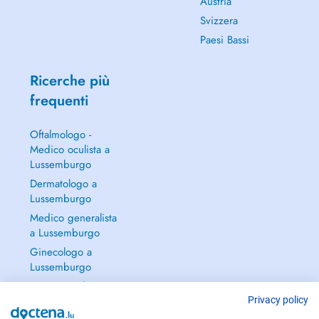
Austria
Svizzera
Paesi Bassi
Ricerche più
frequenti
Oftalmologo -
Medico oculista a
Lussemburgo
Dermatologo a
Lussemburgo
Medico generalista
a Lussemburgo
Ginecologo a
Lussemburgo
Continua a leggere
→
Privacy policy