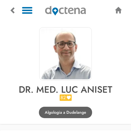
DR. MED. LUC ANISET
82
Algologia a Dudelange