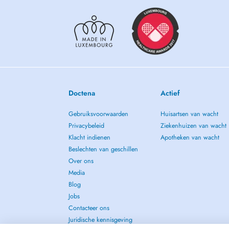
Doctena
Actief
Gebruiksvoorwaarden
Huisartsen van wacht
Privacybeleid
Ziekenhuizen van wacht
Klacht indienen
Apotheken van wacht
Beslechten van geschillen
Over ons
Media
Blog
Jobs
Contacteer ons
Juridische kennisgeving