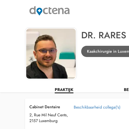
DR. RARES
Kaakchirurgie in Luxe
PRAKTIJK
BE
Cabinet Dentaire
Beschikbaarheid collega('s)
2, Rue Mil Neuf Cents,
2157 Luxemburg