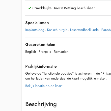
Onmiddelijke Directe Betaling beschikbaar
Specialismen
Implantoloog
-
Kaakchirurgie
-
Lasertandheelkunde
-
Parod
Gesproken talen
English
- Français
- Romanian
Praktijkinformatie
Gelieve de "functionele cookies" te activeren in de "Priva
om het laden van onderstaande kaart mogelijk te maken.
Bekijk locatie op de kaart
Beschrijving