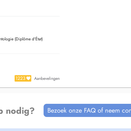
ntologie (Diplôme d'État)
1223
Aanbevelingen
p nodig?
Bezoek onze FAQ of neem con