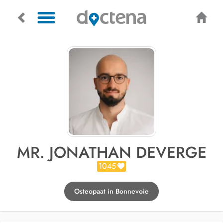
MR. JONATHAN DEVERGE
1045
Osteopaat in Bonnevoie