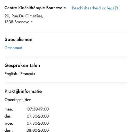
Centre Kinésithérapie Bonnevoie
Beschikbaarheid collega('s)
90, Rue Du Cimetière,
1338 Bonnevoie
Specialismen
Osteopaat
Gesproken talen
English
- Français
Praktijkinformatie
Openingstijden
maa.
07:30-19:00
din.
07:30-20:00
woe.
07:30-20:00
don.
08:00-20:00