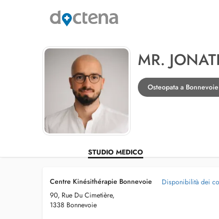
MR. JONA
Osteopata a Bonnevoie
STUDIO MEDICO
Centre Kinésithérapie Bonnevoie
Disponibilità dei co
90, Rue Du Cimetière,
1338 Bonnevoie