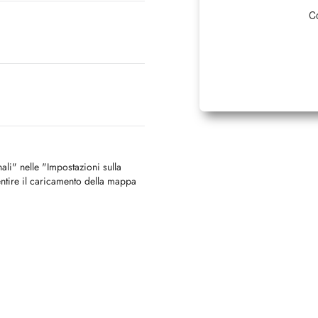
Co
nali" nelle "Impostazioni sulla
ntire il caricamento della mappa