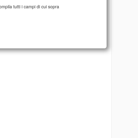
mpila tutti i campi di cui sopra