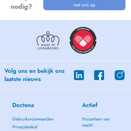
met ons op
nodig?
Volg ons en bekijk ons
laatste nieuws
Doctena
Actief
Gebruiksvoorwaarden
Huisartsen van
wacht
Privacybeleid