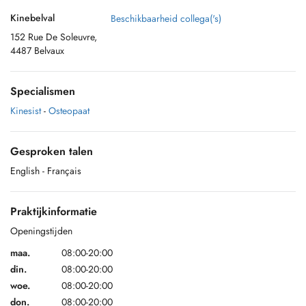
Kinebelval
Beschikbaarheid collega('s)
152 Rue De Soleuvre,
4487 Belvaux
Specialismen
Kinesist
-
Osteopaat
Gesproken talen
English
- Français
Praktijkinformatie
Openingstijden
maa.
08:00-20:00
din.
08:00-20:00
woe.
08:00-20:00
don.
08:00-20:00