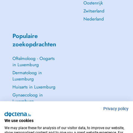
Oostenrijk
Zwitserland
Nederland
Populaire
zoekopdrachten
Oftalmoloog - Oogarts
in Luxemburg
Dermatoloog in
Luxemburg
Huisarts in Luxemburg
Gynaecoloog in
Luxemburg
Zie alle →
Privacy policy
We use cookies
We may place these for analysis of our visitor data, to improve our website,
show personalised content and to give you a great website experience. For