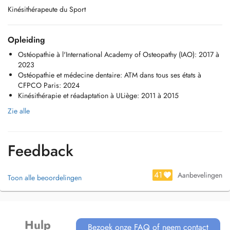
Kinésithérapeute du Sport
Opleiding
Ostéopathie à l'International Academy of Osteopathy (IAO): 2017 à
2023
Ostéopathie et médecine dentaire: ATM dans tous ses états à
CFPCO Paris: 2024
Kinésithérapie et réadaptation à ULiège: 2011 à 2015
Zie alle
Feedback
41
Aanbevelingen
Toon alle beoordelingen
Hulp
Bezoek onze FAQ of neem contact