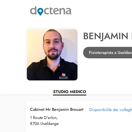
BENJAMIN
Fisioterapista a Uselda
STUDIO MEDICO
Cabinet Mr Benjamin Brouart
Disponibilità dei collegh
1 Route D'arlon,
8706 Useldange