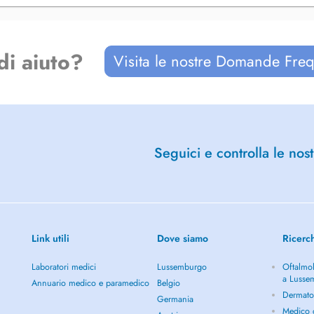
di aiuto?
Visita le nostre Domande Freq
Seguici e controlla le nost
Link utili
Dove siamo
Ricerc
Laboratori medici
Lussemburgo
Oftalmol
a Lusse
Annuario medico e paramedico
Belgio
Dermato
Germania
Medico g