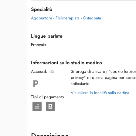
Specialità
Agopuntore
-
Fisioterapista
-
Osteopata
Lingue parlate
Français
Informazioni sullo studio medico
Accessibilità
Si prega di attivare i "cookie funzio
privacy" di questa pagina per conse
sottostante.
Visualizza la località sulla cartina
Tipi di pagamento
Descrizione