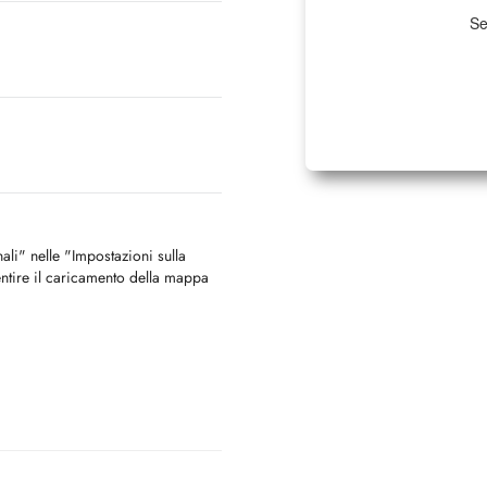
Se
nali" nelle "Impostazioni sulla
ntire il caricamento della mappa