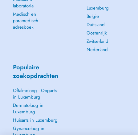
laboratoria
Luxemburg
Medisch en
België
paramedisch
Duitsland
adresboek
Oostenrijk
Zwitserland
Nederland
Populaire
zoekopdrachten
Oftalmoloog - Oogarts
in Luxemburg
Dermatoloog in
Luxemburg
Huisarts in Luxemburg
Gynaecoloog in
Luxemburg