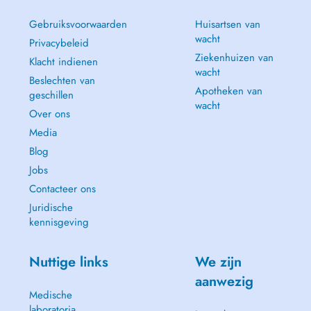
Gebruiksvoorwaarden
Huisartsen van
wacht
Privacybeleid
Ziekenhuizen van
Klacht indienen
wacht
Beslechten van
Apotheken van
geschillen
wacht
Over ons
Media
Blog
Jobs
Contacteer ons
Juridische
kennisgeving
Nuttige links
We zijn
aanwezig
Medische
laboratoria