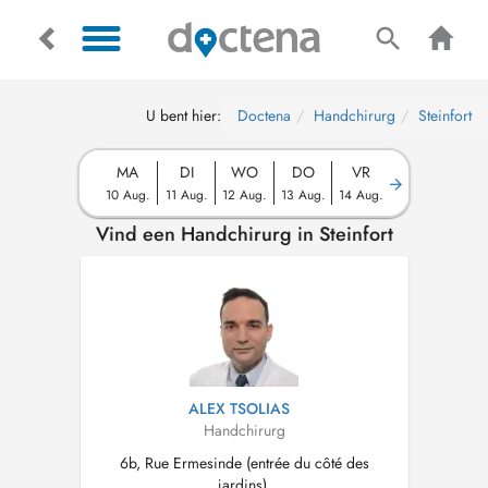
U bent hier:
Doctena
Handchirurg
Steinfort
MA
DI
WO
DO
VR
10 Aug.
11 Aug.
12 Aug.
13 Aug.
14 Aug.
Vind een Handchirurg in Steinfort
ALEX TSOLIAS
Handchirurg
6b, Rue Ermesinde (entrée du côté des
jardins),