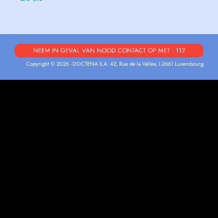
NEEM IN GEVAL VAN NOOD CONTACT OP MET : 112
Copyright © 2026 - DOCTENA S.A. 42, Rue de la Vallée, L-2661 Luxembourg