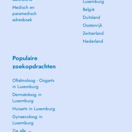
Luxemburg
Medisch en
België
paramedisch
Duitsland
adresboek
Oostenrijk
Zwitserland
Nederland
Populaire
zoekopdrachten
Oftalmoloog - Oogarts
in Luxemburg
Dermatoloog in
Luxemburg
Huisarts in Luxemburg
Gynaecoloog in
Luxemburg
Zie alle →