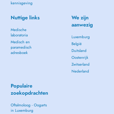
kennisgeving
Nuttige links
We zijn
aanwezig
Medische
laboratoria
Luxemburg
Medisch en
België
paramedisch
Duitsland
adresboek
Oostenrijk
Zwitserland
Nederland
Populaire
zoekopdrachten
Oftalmoloog - Oogarts
in Luxemburg