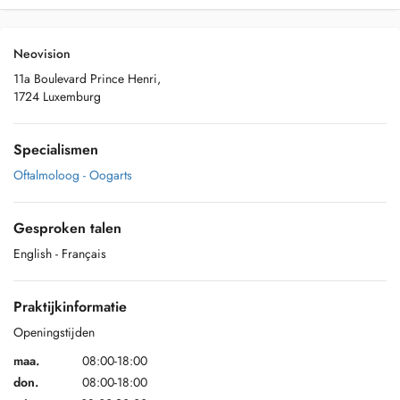
Neovision
11a Boulevard Prince Henri,
1724 Luxemburg
Specialismen
Oftalmoloog - Oogarts
Gesproken talen
English
- Français
Praktijkinformatie
Openingstijden
maa.
08:00-18:00
don.
08:00-18:00