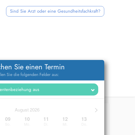
Sind Sie Arzt oder eine Gesundheitsfachkraft?
hen Sie einen Termin
llen Sie die folgenden Felder aus:
>
August 2026
09
10
11
12
13
So.
Mo.
Di.
Mi.
Do.