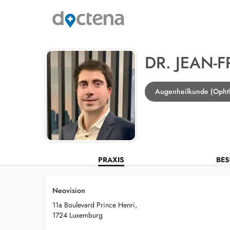
DR. JEAN-
Augenheilkunde (Ophth
PRAXIS
BES
Neovision
11a Boulevard Prince Henri,
1724 Luxemburg