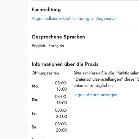
Fachrichtung
Augenheilkunde (Ophthalmologie - Augenarzt)
Gesprochene Sprachen
English
- Français
Informationen über die Praxis
Öffnungszeiten
Bitte aktivieren Sie die "funktional
"Datenschutzeinstellungen" dieser 
08:00-
unten zu ermöglichen
Mo.
18:00
Lage auf Karte anzeigen
08:00-
Do.
18:00
08:00-
Fr.
20:00
08:00-
Sa.
20:00