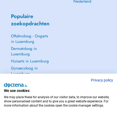
Nederland
Populaire
zoekopdrachten
Oftalmoloog - Oogarts
in Luxemburg
Dermatoloog in
Luxemburg
Huisarts in Luxemburg
Gynaecoloog in
Luxemburg
Zie alle →
Privacy policy
We use cookies
We may place these for analysis of our visitor data, to improve our website,
show personalised content and to give you a great website experience. For
more information about the cookies open the cookie manager settings.
NEEM IN GEVAL VAN NOOD CONTACT OP MET : 112
Copyright © 2026 - DOCTENA S.A. 42, Rue de la Vallée, L-2661 Luxembourg