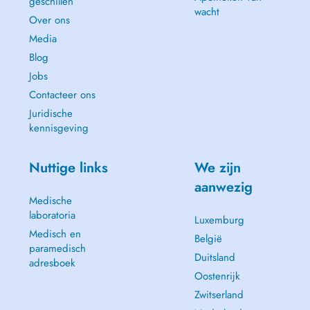
geschillen
wacht
Over ons
Media
Blog
Jobs
Contacteer ons
Juridische
kennisgeving
Nuttige links
We zijn
aanwezig
Medische
laboratoria
Luxemburg
Medisch en
België
paramedisch
Duitsland
adresboek
Oostenrijk
Zwitserland