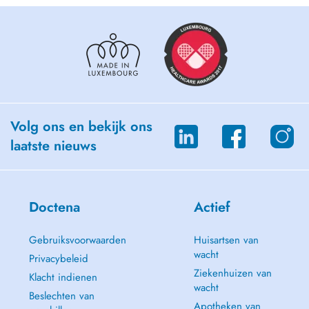
Volg ons en bekijk ons
laatste nieuws
Doctena
Actief
Gebruiksvoorwaarden
Huisartsen van
wacht
Privacybeleid
Ziekenhuizen van
Klacht indienen
wacht
Beslechten van
Apotheken van