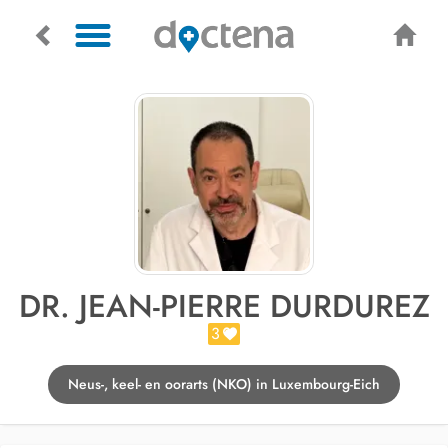
DR. JEAN-PIERRE DURDUREZ
3
Neus-, keel- en oorarts (NKO) in Luxembourg-Eich