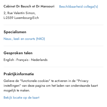
Cabinet Dr Bausch et Dr Mansouri
Beschikbaarheid collega('s)
2, Rue Valentin Simon,
L-2559 Luxembourg-Eich
Specialismen
Neus-, keel- en oorarts (NKO)
Gesproken talen
English
- Français
- Nederlands
Praktijkinformatie
Gelieve de "functionele cookies" te activeren in de "Privacy
instellingen" van deze pagina om het laden van onderstaande kaart
mogelijk te maken.
Bekijk locatie op de kaart