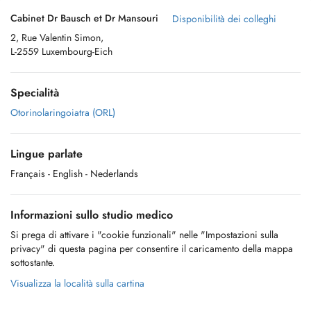
Cabinet Dr Bausch et Dr Mansouri
Disponibilità dei colleghi
2, Rue Valentin Simon,
L-2559 Luxembourg-Eich
Specialità
Otorinolaringoiatra (ORL)
Lingue parlate
Français
- English
- Nederlands
Informazioni sullo studio medico
Si prega di attivare i "cookie funzionali" nelle "Impostazioni sulla
privacy" di questa pagina per consentire il caricamento della mappa
sottostante.
Visualizza la località sulla cartina