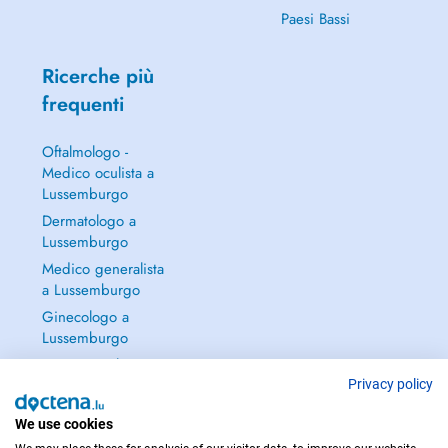
Paesi Bassi
Ricerche più
frequenti
Oftalmologo -
Medico oculista a
Lussemburgo
Dermatologo a
Lussemburgo
Medico generalista
a Lussemburgo
Ginecologo a
Lussemburgo
Continua a leggere
→
Privacy policy
We use cookies