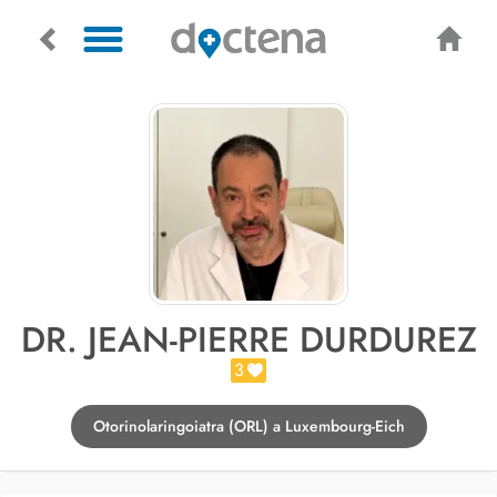
DR. JEAN-PIERRE DURDUREZ
3
Otorinolaringoiatra (ORL) a Luxembourg-Eich