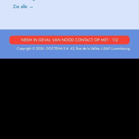
Zie alle →
NEEM IN GEVAL VAN NOOD CONTACT OP MET : 112
Copyright © 2026 - DOCTENA S.A. 42, Rue de la Vallée, L-2661 Luxembourg