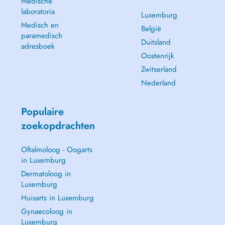
Medische
laboratoria
Luxemburg
Medisch en
België
paramedisch
Duitsland
adresboek
Oostenrijk
Zwitserland
Nederland
Populaire
zoekopdrachten
Oftalmoloog - Oogarts
in Luxemburg
Dermatoloog in
Luxemburg
Huisarts in Luxemburg
Gynaecoloog in
Luxemburg