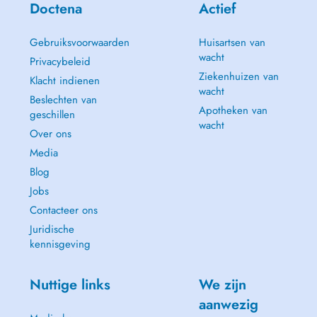
Doctena
Actief
Gebruiksvoorwaarden
Huisartsen van
wacht
Privacybeleid
Ziekenhuizen van
Klacht indienen
wacht
Beslechten van
Apotheken van
geschillen
wacht
Over ons
Media
Blog
Jobs
Contacteer ons
Juridische
kennisgeving
Nuttige links
We zijn
aanwezig