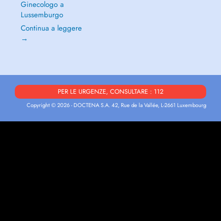
Ginecologo a
Lussemburgo
Continua a leggere
→
PER LE URGENZE, CONSULTARE : 112
Copyright © 2026 - DOCTENA S.A. 42, Rue de la Vallée, L-2661 Luxembourg