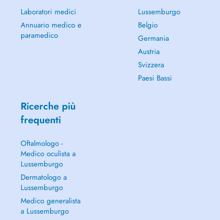
Laboratori medici
Lussemburgo
Annuario medico e
Belgio
paramedico
Germania
Austria
Svizzera
Paesi Bassi
Ricerche più
frequenti
Oftalmologo -
Medico oculista a
Lussemburgo
Dermatologo a
Lussemburgo
Medico generalista
a Lussemburgo