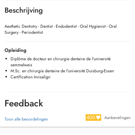
Beschrijving
Aesthetic Dentistry - Dentist - Endodentist - Oral Hygienist - Oral
Surgery - Periodentist
Opleiding
Diplôme de docteur en chirurgie dentaire de l'université
semmelweis
M.Sc. en chirurgie dentaire de l'université Duisburg-Essen
Certification Invisalign
Feedback
400
Aanbevelingen
Toon alle beoordelingen