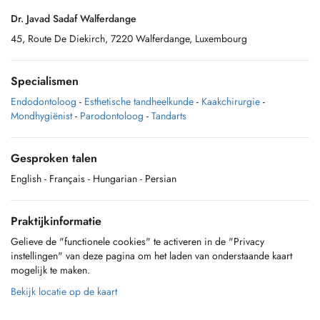
Dr. Javad Sadaf Walferdange
45, Route De Diekirch, 7220 Walferdange, Luxembourg
Specialismen
Endodontoloog
-
Esthetische tandheelkunde
-
Kaakchirurgie
-
Mondhygiënist
-
Parodontoloog
-
Tandarts
Gesproken talen
English
- Français
- Hungarian
- Persian
Praktijkinformatie
Gelieve de "functionele cookies" te activeren in de "Privacy
instellingen" van deze pagina om het laden van onderstaande kaart
mogelijk te maken.
Bekijk locatie op de kaart