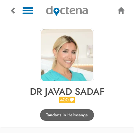
DR JAVAD SADAF
400
Tandarts in Helmsange