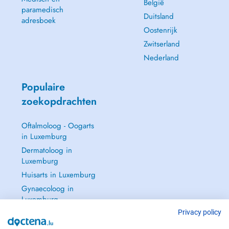
België
paramedisch
Duitsland
adresboek
Oostenrijk
Zwitserland
Nederland
Populaire
zoekopdrachten
Oftalmoloog - Oogarts
in Luxemburg
Dermatoloog in
Luxemburg
Huisarts in Luxemburg
Gynaecoloog in
Luxemburg
Zie alle →
Privacy policy