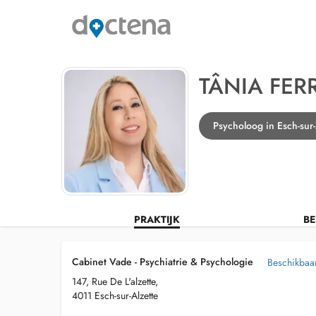
TÂNIA FER
Psycholoog in Esch-sur-
PRAKTIJK
BE
Cabinet Vade - Psychiatrie & Psychologie
Beschikbaar
147, Rue De L'alzette,
4011 Esch-sur-Alzette