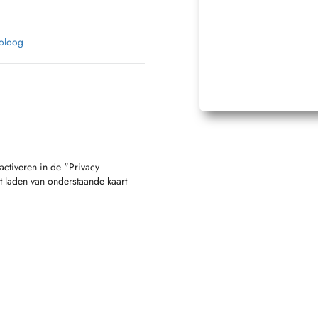
oloog
activeren in de "Privacy
t laden van onderstaande kaart