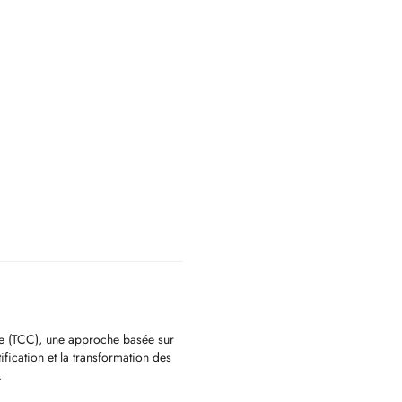
le (TCC), une approche basée sur
ification et la transformation des
.