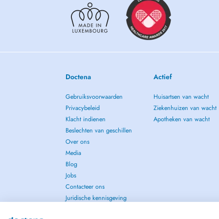
Doctena
Actief
Gebruiksvoorwaarden
Huisartsen van wacht
Privacybeleid
Ziekenhuizen van wacht
Klacht indienen
Apotheken van wacht
Beslechten van geschillen
Over ons
Media
Blog
Jobs
Contacteer ons
Juridische kennisgeving