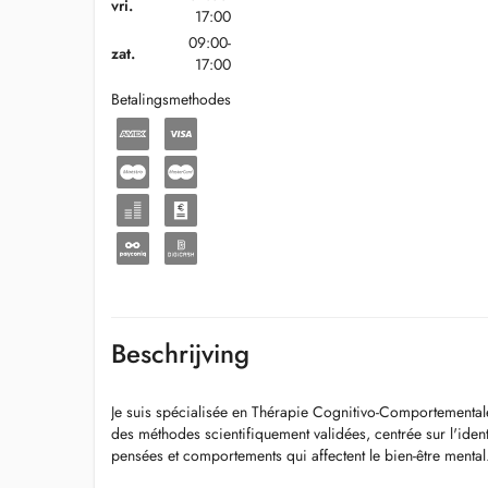
vri.
17:00
09:00-
zat.
17:00
Betalingsmethodes
Beschrijving
Je suis spécialisée en Thérapie Cognitivo-Comportementa
des méthodes scientifiquement validées, centrée sur l'ident
pensées et comportements qui affectent le bien-être mental