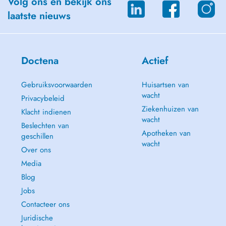
Volg ons en bekijk ons
laatste nieuws
Doctena
Actief
Gebruiksvoorwaarden
Huisartsen van
wacht
Privacybeleid
Ziekenhuizen van
Klacht indienen
wacht
Beslechten van
Apotheken van
geschillen
wacht
Over ons
Media
Blog
Jobs
Contacteer ons
Juridische