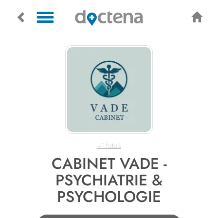
+1 foto's
CABINET VADE -
PSYCHIATRIE &
PSYCHOLOGIE