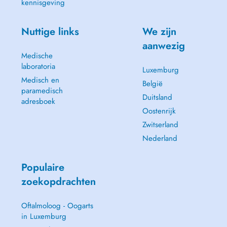
kennisgeving
Nuttige links
We zijn
aanwezig
Medische
laboratoria
Luxemburg
Medisch en
België
paramedisch
Duitsland
adresboek
Oostenrijk
Zwitserland
Nederland
Populaire
zoekopdrachten
Oftalmoloog - Oogarts
in Luxemburg