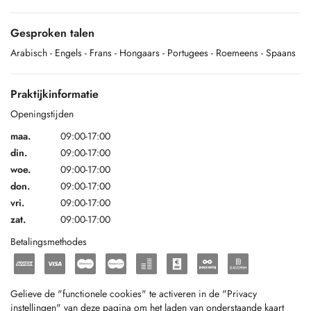
Gesproken talen
Arabisch
- Engels
- Frans
- Hongaars
- Portugees
- Roemeens
- Spaans
Praktijkinformatie
Openingstijden
maa.
09:00-17:00
din.
09:00-17:00
woe.
09:00-17:00
don.
09:00-17:00
vri.
09:00-17:00
zat.
09:00-17:00
Betalingsmethodes
Gelieve de "functionele cookies" te activeren in de "Privacy
instellingen" van deze pagina om het laden van onderstaande kaart