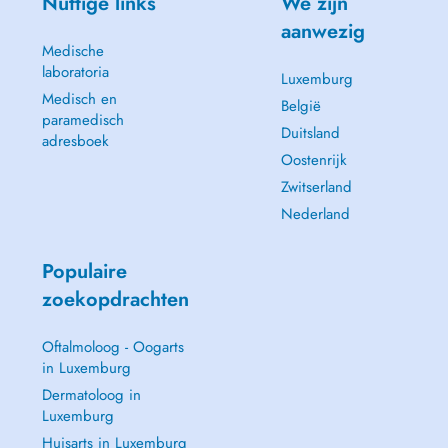
Nuttige links
We zijn
aanwezig
Medische
laboratoria
Luxemburg
Medisch en
België
paramedisch
Duitsland
adresboek
Oostenrijk
Zwitserland
Nederland
Populaire
zoekopdrachten
Oftalmoloog - Oogarts
in Luxemburg
Dermatoloog in
Luxemburg
Huisarts in Luxemburg