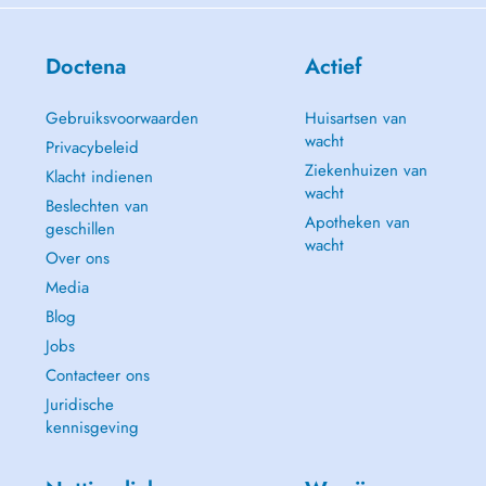
Doctena
Actief
Gebruiksvoorwaarden
Huisartsen van
wacht
Privacybeleid
Ziekenhuizen van
Klacht indienen
wacht
Beslechten van
Apotheken van
geschillen
wacht
Over ons
Media
Blog
Jobs
Contacteer ons
Juridische
kennisgeving