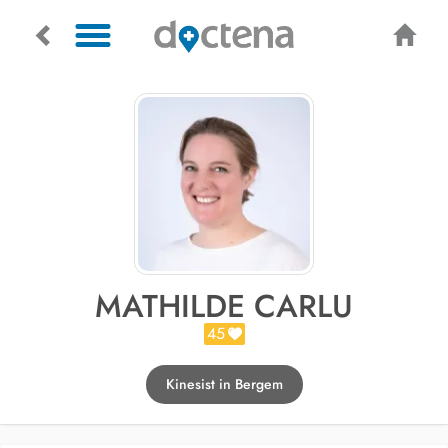
MATHILDE CARLU
45
Kinesist in Bergem