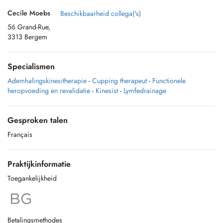
Cecile Moebs
Beschikbaarheid collega('s)
56 Grand-Rue,
3313 Bergem
Specialismen
Ademhalingskinesitherapie
-
Cupping therapeut
-
Functionele
heropvoeding en revalidatie
-
Kinesist
-
Lymfedrainage
Gesproken talen
Français
Praktijkinformatie
Toegankelijkheid
Betalingsmethodes