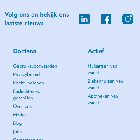
Volg ons en bekijk ons
laatste nieuws
Doctena
Actief
Gebruiksvoorwaarden
Huisartsen van
wacht
Privacybeleid
Ziekenhuizen van
Klacht indienen
wacht
Beslechten van
Apotheken van
geschillen
wacht
Over ons
Media
Blog
Jobs