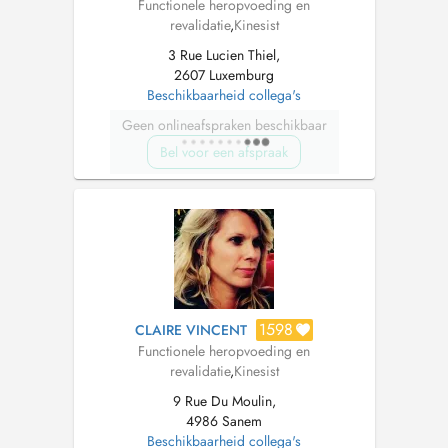
Functionele heropvoeding en
revalidatie
,
Kinesist
3 Rue Lucien Thiel,
2607 Luxemburg
Beschikbaarheid collega's
Geen onlineafspraken beschikbaar
Bel voor een afspraak
1598
CLAIRE VINCENT
Functionele heropvoeding en
revalidatie
,
Kinesist
9 Rue Du Moulin,
4986 Sanem
Beschikbaarheid collega's