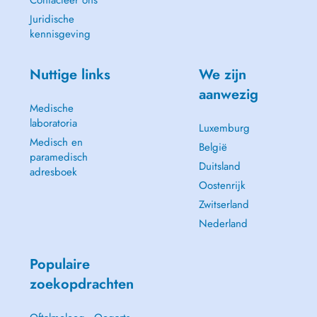
Contacteer ons
Juridische
kennisgeving
Nuttige links
We zijn
aanwezig
Medische
laboratoria
Luxemburg
Medisch en
België
paramedisch
Duitsland
adresboek
Oostenrijk
Zwitserland
Nederland
Populaire
zoekopdrachten