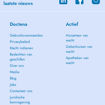
laatste nieuws
Doctena
Actief
Gebruiksvoorwaarden
Huisartsen van
wacht
Privacybeleid
Ziekenhuizen van
Klacht indienen
wacht
Beslechten van
Apotheken van
geschillen
wacht
Over ons
Media
Blog
Jobs
Contacteer ons
Juridische
kennisgeving