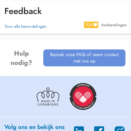
Feedback
104
Aanbevelingen
Toon alle beoordelingen
Hulp
Bezoek onze FAQ of neem contact
met ons op
nodig?
Volg ons en bekijk ons