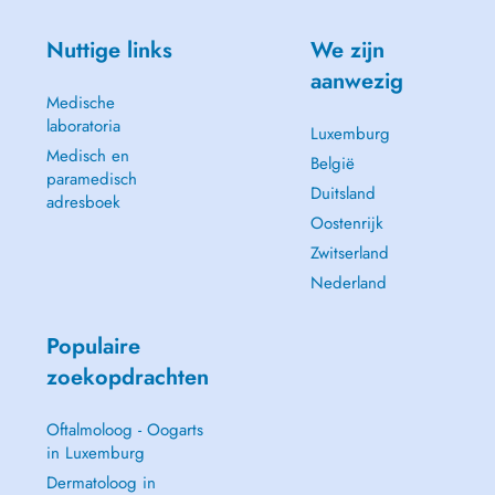
Nuttige links
We zijn
aanwezig
Medische
laboratoria
Luxemburg
Medisch en
België
paramedisch
Duitsland
adresboek
Oostenrijk
Zwitserland
Nederland
Populaire
zoekopdrachten
Oftalmoloog - Oogarts
in Luxemburg
Dermatoloog in