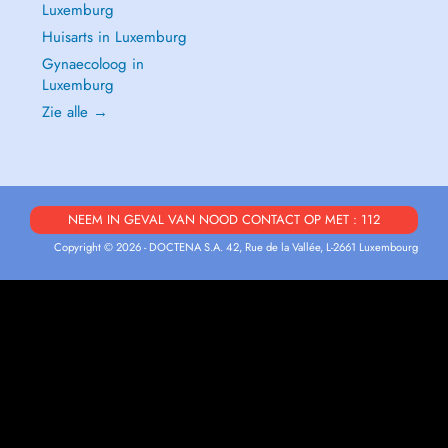
Luxemburg
Huisarts in Luxemburg
Gynaecoloog in
Luxemburg
Zie alle →
NEEM IN GEVAL VAN NOOD CONTACT OP MET : 112
Copyright © 2026 - DOCTENA S.A. 42, Rue de la Vallée, L-2661 Luxembourg