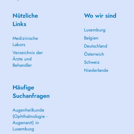
Nützliche
Wo wir sind
Links
Luxemburg
Belgien
Medizinische
Labors
Deutschland
Verzeichnis der
Österreich
Ärzte und
Schweiz
Behandler
Niederlande
Häufige
Suchanfragen
Augenheilkunde
(Ophthalmologie -
Augenarzt) in
Luxemburg