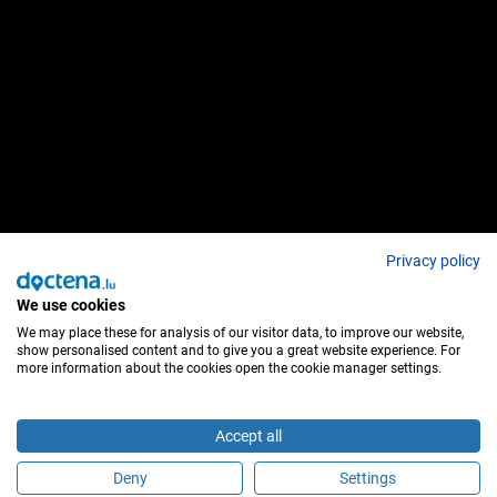
Privacy policy
We use cookies
We may place these for analysis of our visitor data, to improve our website,
show personalised content and to give you a great website experience. For
more information about the cookies open the cookie manager settings.
Accept all
Deny
Settings
Buchen Sie einen Termin