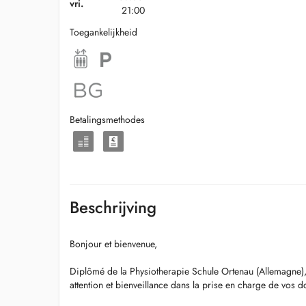
vri.
21:00
Toegankelijkheid
Betalingsmethodes
Beschrijving
Bonjour et bienvenue,
Diplômé de la Physiotherapie Schule Ortenau (Allemagne)
attention et bienveillance dans la prise en charge de vos d