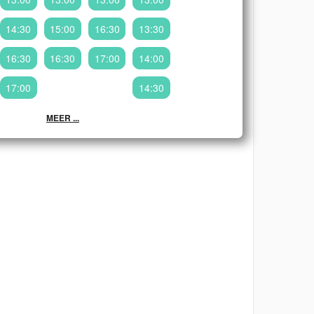
14:30
15:00
16:30
13:30
16:30
16:30
17:00
14:00
17:00
14:30
MEER ...