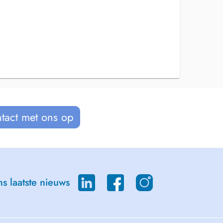
tact met ons op
s laatste nieuws