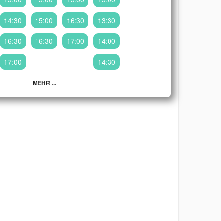
14:30
15:00
16:30
13:30
16:30
16:30
17:00
14:00
17:00
14:30
MEHR ...