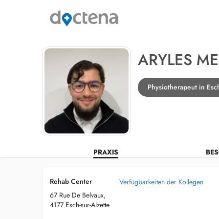
ARYLES ME
Physiotherapeut in Esch
PRAXIS
BES
Rehab Center
Verfügbarkeiten der Kollegen
67 Rue De Belvaux,
4177 Esch-sur-Alzette