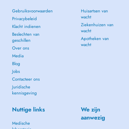
Gebruiksvoorwaarden
Huisartsen van
wacht
Privacybeleid
Ziekenhuizen van
Klacht indienen
wacht
Beslechten van
Apotheken van
geschillen
wacht
Over ons
Media
Blog
Jobs
Contacteer ons
Juridische
kennisgeving
Nuttige links
We zijn
aanwezig
Medische