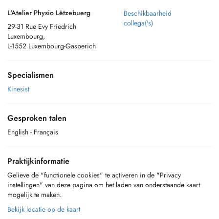
L'Atelier Physio Lëtzebuerg
Beschikbaarheid
collega('s)
29-31 Rue Evy Friedrich
Luxembourg,
L-1552 Luxembourg-Gasperich
Specialismen
Kinesist
Gesproken talen
English
- Français
Praktijkinformatie
Gelieve de "functionele cookies" te activeren in de "Privacy
instellingen" van deze pagina om het laden van onderstaande kaart
mogelijk te maken.
Bekijk locatie op de kaart