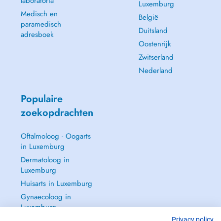
laboratoria
Luxemburg
Medisch en
België
paramedisch
Duitsland
adresboek
Oostenrijk
Zwitserland
Nederland
Populaire
zoekopdrachten
Oftalmoloog - Oogarts
in Luxemburg
Dermatoloog in
Luxemburg
Huisarts in Luxemburg
Gynaecoloog in
Luxemburg
Zie alle →
Privacy policy