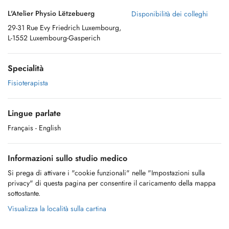
L'Atelier Physio Lëtzebuerg
Disponibilità dei colleghi
29-31 Rue Evy Friedrich Luxembourg,
L-1552 Luxembourg-Gasperich
Specialità
Fisioterapista
Lingue parlate
Français
- English
Informazioni sullo studio medico
Si prega di attivare i "cookie funzionali" nelle "Impostazioni sulla
privacy" di questa pagina per consentire il caricamento della mappa
sottostante.
Visualizza la località sulla cartina