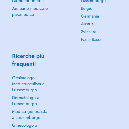
Laboratori medici
Lussemburgo
Annuario medico e
Belgio
paramedico
Germania
Austria
Svizzera
Paesi Bassi
Ricerche più
frequenti
Oftalmologo -
Medico oculista a
Lussemburgo
Dermatologo a
Lussemburgo
Medico generalista
a Lussemburgo
Ginecologo a