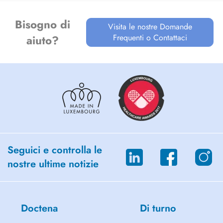
If no appointment is available, patients are welcome to book with my
colleague Florian Valentin.
Bisogno di
Visita le nostre Domande
Frequenti o Contattaci
aiuto?
Seguici e controlla le
nostre ultime notizie
Doctena
Di turno