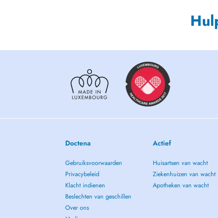
Hul
Doctena
Actief
Gebruiksvoorwaarden
Huisartsen van wacht
Privacybeleid
Ziekenhuizen van wacht
Klacht indienen
Apotheken van wacht
Beslechten van geschillen
Over ons