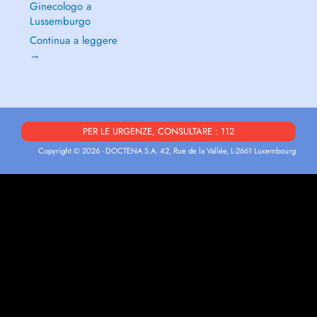
Ginecologo a
Lussemburgo
Continua a leggere
→
PER LE URGENZE, CONSULTARE : 112
Copyright © 2026 - DOCTENA S.A. 42, Rue de la Vallée, L-2661 Luxembourg