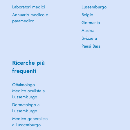
Laboratori medici
Lussemburgo
Annuario medico e
Belgio
paramedico
Germania
Austria
Svizzera
Paesi Bassi
Ricerche più
frequenti
Oftalmologo -
Medico oculista a
Lussemburgo
Dermatologo a
Lussemburgo
Medico generalista
a Lussemburgo