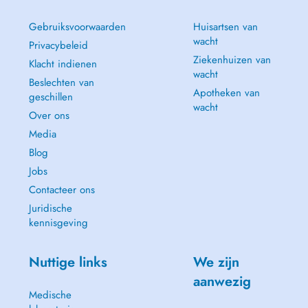
Gebruiksvoorwaarden
Huisartsen van
wacht
Privacybeleid
Ziekenhuizen van
Klacht indienen
wacht
Beslechten van
Apotheken van
geschillen
wacht
Over ons
Media
Blog
Jobs
Contacteer ons
Juridische
kennisgeving
Nuttige links
We zijn
aanwezig
Medische