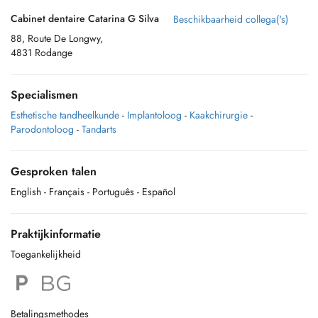
Cabinet dentaire Catarina G Silva
Beschikbaarheid collega('s)
88, Route De Longwy,
4831 Rodange
Specialismen
Esthetische tandheelkunde
-
Implantoloog
-
Kaakchirurgie
-
Parodontoloog
-
Tandarts
Gesproken talen
English
- Français
- Português
- Español
Praktijkinformatie
Toegankelijkheid
Betalingsmethodes