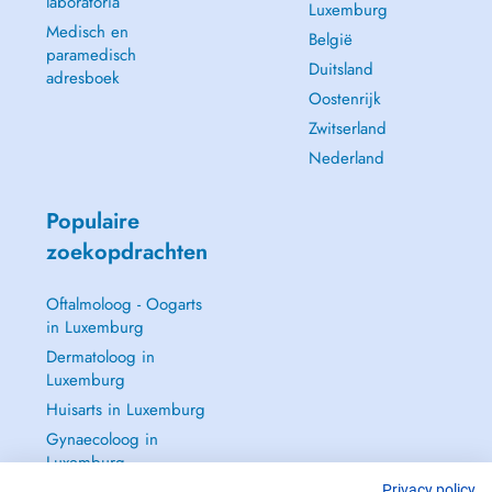
laboratoria
Luxemburg
Medisch en
België
paramedisch
Duitsland
adresboek
Oostenrijk
Zwitserland
Nederland
Populaire
zoekopdrachten
Oftalmoloog - Oogarts
in Luxemburg
Dermatoloog in
Luxemburg
Huisarts in Luxemburg
Gynaecoloog in
Luxemburg
Privacy policy