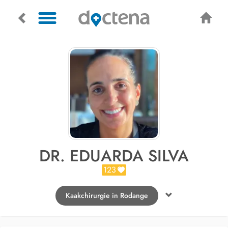
DR. EDUARDA SILVA
123
Kaakchirurgie in Rodange