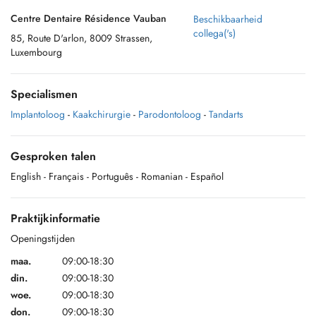
Centre Dentaire Résidence Vauban
Beschikbaarheid
collega('s)
85, Route D'arlon, 8009 Strassen,
Luxembourg
Specialismen
Implantoloog
-
Kaakchirurgie
-
Parodontoloog
-
Tandarts
Gesproken talen
English
- Français
- Português
- Romanian
- Español
Praktijkinformatie
Openingstijden
maa.
09:00-18:30
din.
09:00-18:30
woe.
09:00-18:30
don.
09:00-18:30