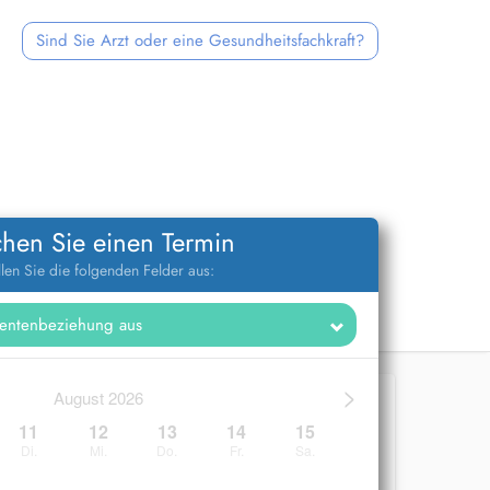
Sind Sie Arzt oder eine Gesundheitsfachkraft?
hen Sie einen Termin
llen Sie die folgenden Felder aus:
>
August 2026
11
12
13
14
15
Di.
Mi.
Do.
Fr.
Sa.