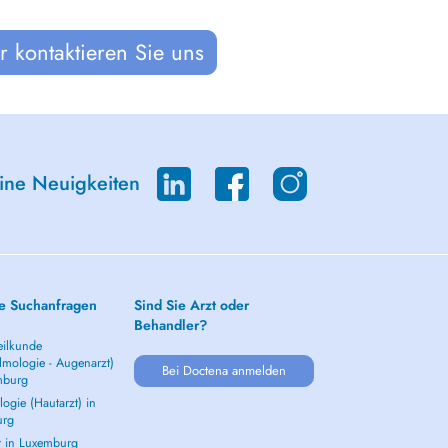
 kontaktieren Sie uns
eine Neuigkeiten
e Suchanfragen
Sind Sie Arzt oder
Behandler?
ilkunde
lmologie - Augenarzt)
Bei Doctena anmelden
mburg
ogie (Hautarzt) in
urg
t in Luxemburg