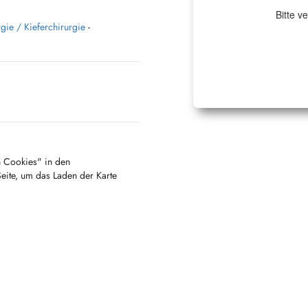
Bitte v
gie / Kieferchirurgie
-
)
en Cookies" in den
Seite, um das Laden der Karte