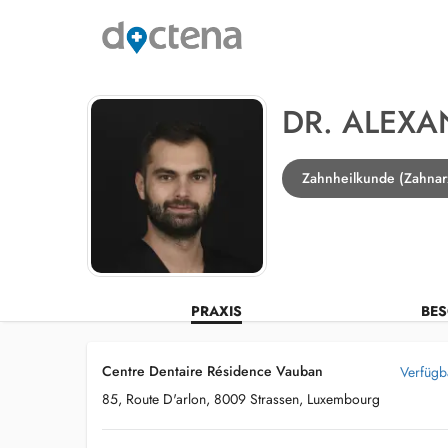
DR. ALEX
Zahnheilkunde (Zahnarz
PRAXIS
BES
Centre Dentaire Résidence Vauban
Verfügb
85, Route D'arlon, 8009 Strassen, Luxembourg