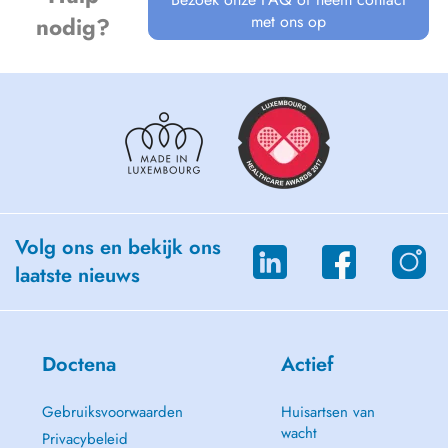
met ons op
nodig?
Volg ons en bekijk ons
laatste nieuws
Doctena
Actief
Gebruiksvoorwaarden
Huisartsen van
wacht
Privacybeleid