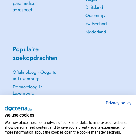
paramedisch
Duitsland
adresboek
Oostenrijk
Zwitserland
Nederland
Populaire
zoekopdrachten
Oftalmoloog - Oogarts
in Luxemburg
Dermatoloog in
Luxemburg
Huisarts in Luxemburg
Privacy policy
Gynaecoloog in
We use cookies
Luxemburg
We may place these for analysis of our visitor data, to improve our website,
Zie alle →
show personalised content and to give you a great website experience. For
more information about the cookies open the cookie manager settings.