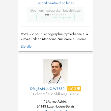
Beschikbaarheid collega's
Geen onlineafspraken beschikbaar
Bel voor een afspraak
Votre RV pour l'échographie thyroïdienne à la
Zitha-Klinik en Médecine Nucléaire au 3ième
étage Bâtiment Z. ATTENTION: uniquement RV
Zie alle
pour échographie. S'il y a écrit scintigraphie
sur l'ordonnance veuillez svp nous envoyer
l'ordonnance par e-mail
(
mnu@hopitauxschuman.lu
). Ihr Termin zur
Sonogr...
4610
DR. JEAN-LUC WEBER
Echografie schildklier
,
Huisarts
13A, rue Astrid,
L-1143 Luxembourg-Belair