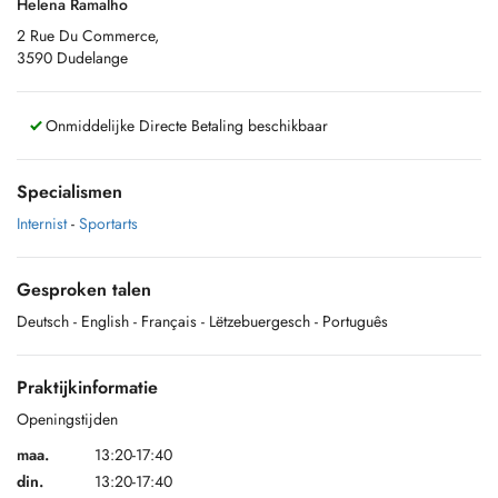
Helena Ramalho
2 Rue Du Commerce,
3590 Dudelange
Onmiddelijke Directe Betaling beschikbaar
Specialismen
Internist
-
Sportarts
Gesproken talen
Deutsch
- English
- Français
- Lëtzebuergesch
- Português
Praktijkinformatie
Openingstijden
maa.
13:20-17:40
din.
13:20-17:40