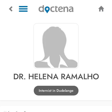
DR. HELENA RAMALHO
Internist in Dudelange