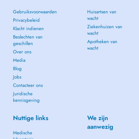
Gebruiksvoorwaarden
Huisartsen van
wacht
Privacybeleid
Ziekenhuizen van
Klacht indienen
wacht
Beslechten van
Apotheken van
geschillen
wacht
Over ons
Media
Blog
Jobs
Contacteer ons
Juridische
kennisgeving
Nuttige links
We zijn
aanwezig
Medische