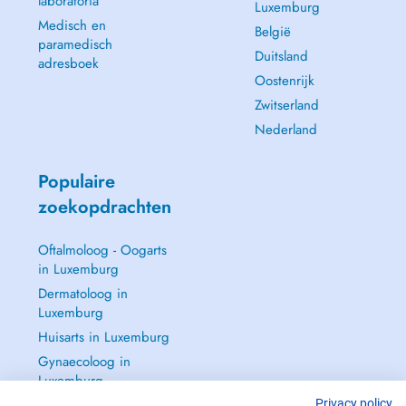
laboratoria
Luxemburg
Medisch en
België
paramedisch
Duitsland
adresboek
Oostenrijk
Zwitserland
Nederland
Populaire
zoekopdrachten
Oftalmoloog - Oogarts
in Luxemburg
Dermatoloog in
Luxemburg
Huisarts in Luxemburg
Gynaecoloog in
Luxemburg
Zie alle →
Privacy policy