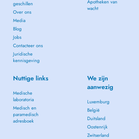
Apotheken van
geschillen
wacht
Over ons
Media
Blog
Jobs
Contacteer ons
Juridische
kennisgeving
Nuttige links
We zijn
aanwezig
Medische
laboratoria
Luxemburg
Medisch en
België
paramedisch
Duitsland
adresboek
Oostenrijk
Zwitserland