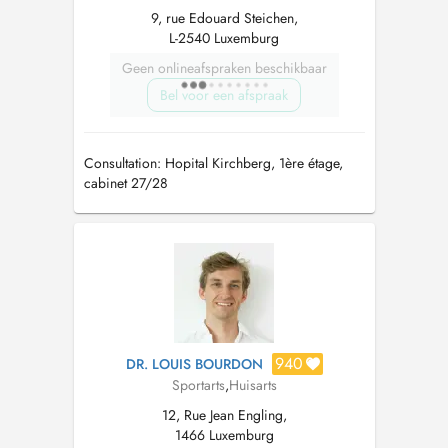
9, rue Edouard Steichen,
L-2540 Luxemburg
Geen onlineafspraken beschikbaar
Bel voor een afspraak
Consultation: Hopital Kirchberg, 1ère étage,
cabinet 27/28
940
DR. LOUIS BOURDON
Sportarts
,
Huisarts
12, Rue Jean Engling,
1466 Luxemburg