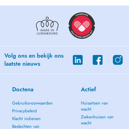
Volg ons en bekijk ons
laatste nieuws
Doctena
Actief
Gebruiksvoorwaarden
Huisartsen van
wacht
Privacybeleid
Ziekenhuizen van
Klacht indienen
wacht
Beslechten van