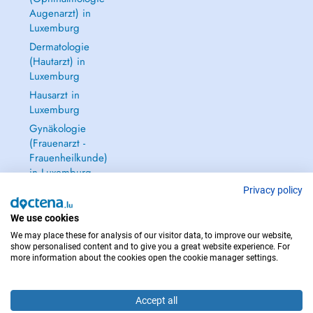
Augenarzt) in
Luxemburg
Dermatologie
(Hautarzt) in
Luxemburg
Hausarzt in
Luxemburg
Gynäkologie
(Frauenarzt -
Frauenheilkunde)
in Luxemburg
Alle anzeigen →
Privacy policy
We use cookies
We may place these for analysis of our visitor data, to improve our website,
show personalised content and to give you a great website experience. For
more information about the cookies open the cookie manager settings.
IM NOTFALL WENDEN SIE SICH AN : 112
Copyright © 2026 - DOCTENA S.A. 42, Rue de la Vallée, L-2661 Luxembourg
Accept all