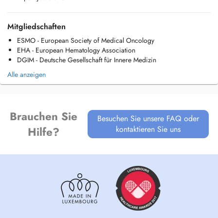
senden. ich freue mich darauf, Sie persönlich kennenzulernen.
Mitgliedschaften
ESMO - European Society of Medical Oncology
EHA - European Hematology Association
DGIM - Deutsche Gesellschaft für Innere Medizin
Alle anzeigen
Brauchen Sie
Besuchen Sie unsere FAQ oder
kontaktieren Sie uns
Hilfe?