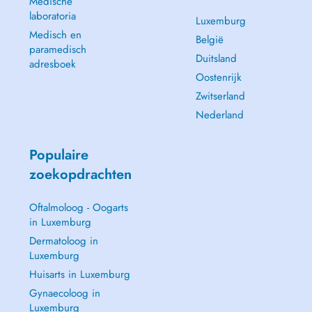
Medische
laboratoria
Luxemburg
Medisch en
België
paramedisch
Duitsland
adresboek
Oostenrijk
Zwitserland
Nederland
Populaire
zoekopdrachten
Oftalmoloog - Oogarts
in Luxemburg
Dermatoloog in
Luxemburg
Huisarts in Luxemburg
Gynaecoloog in
Luxemburg