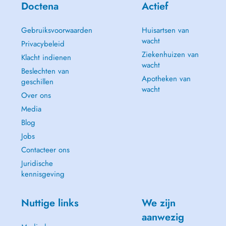
Doctena
Actief
Gebruiksvoorwaarden
Huisartsen van
wacht
Privacybeleid
Ziekenhuizen van
Klacht indienen
wacht
Beslechten van
Apotheken van
geschillen
wacht
Over ons
Media
Blog
Jobs
Contacteer ons
Juridische
kennisgeving
Nuttige links
We zijn
aanwezig