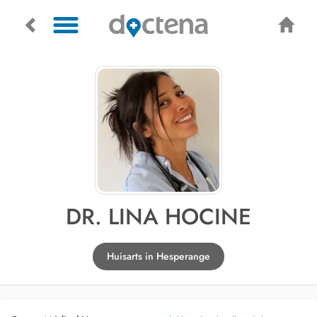
DR. LINA HOCINE
Huisarts in Hesperange