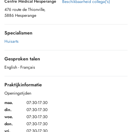
Centre Médical Hesperange
Beschikbaarheid collega('s)
476 route de Thionville,
5886 Hesperange
Specialismen
Huisarts
Gesproken talen
English
- Français
Praktijkinformatie
Openingstijden
maa.
07:30-17:30
din.
07:30-17:30
woe.
07:30-17:30
don.
07:30-17:30
vri.
07:30-17:30