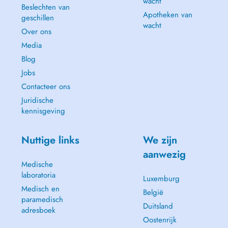
wacht
Beslechten van
Apotheken van
geschillen
wacht
Over ons
Media
Blog
Jobs
Contacteer ons
Juridische
kennisgeving
Nuttige links
We zijn
aanwezig
Medische
laboratoria
Luxemburg
Medisch en
België
paramedisch
Duitsland
adresboek
Oostenrijk