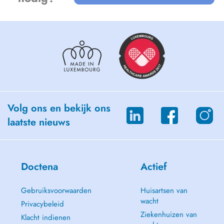
Volg ons en bekijk ons
laatste nieuws
Doctena
Actief
Gebruiksvoorwaarden
Huisartsen van
wacht
Privacybeleid
Ziekenhuizen van
Klacht indienen