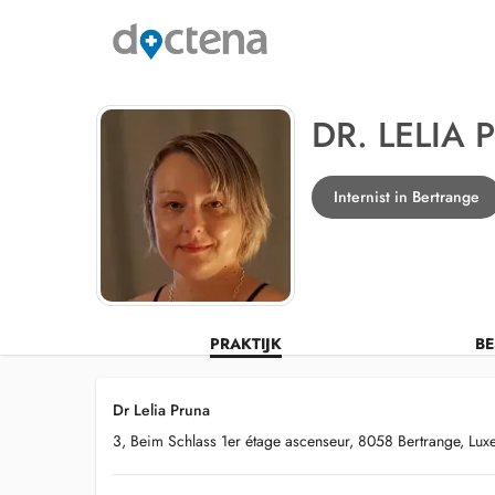
DR. LELIA
Internist in Bertrange
PRAKTIJK
BE
Dr Lelia Pruna
3, Beim Schlass 1er étage ascenseur, 8058 Bertrange, Lu