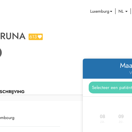
Luxemburg
NL
 PRUNA
613
Maa
V
SCHRIJVING
08
09
xembourg
za.
zo.