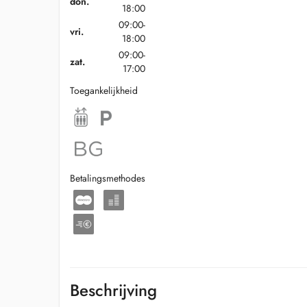
don.
18:00
09:00-
vri.
18:00
09:00-
zat.
17:00
Toegankelijkheid
Betalingsmethodes
Beschrijving