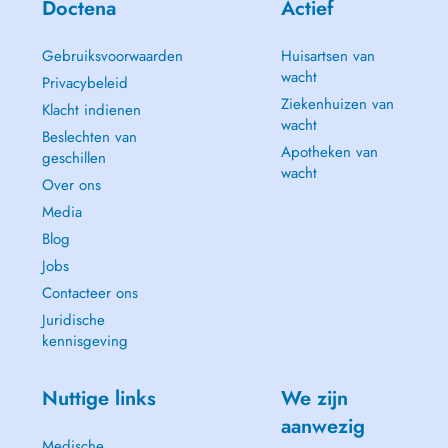
Doctena
Actief
Gebruiksvoorwaarden
Huisartsen van
wacht
Privacybeleid
Ziekenhuizen van
Klacht indienen
wacht
Beslechten van
Apotheken van
geschillen
wacht
Over ons
Media
Blog
Jobs
Contacteer ons
Juridische
kennisgeving
Nuttige links
We zijn
aanwezig
Medische