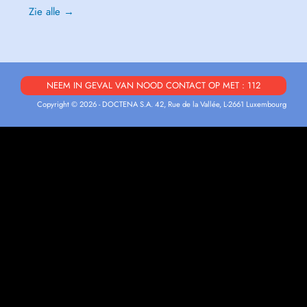
Zie alle →
NEEM IN GEVAL VAN NOOD CONTACT OP MET : 112
Copyright © 2026 - DOCTENA S.A. 42, Rue de la Vallée, L-2661 Luxembourg