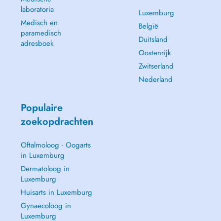
laboratoria
Luxemburg
Medisch en
België
paramedisch
Duitsland
adresboek
Oostenrijk
Zwitserland
Nederland
Populaire
zoekopdrachten
Oftalmoloog - Oogarts
in Luxemburg
Dermatoloog in
Luxemburg
Huisarts in Luxemburg
Gynaecoloog in
Luxemburg