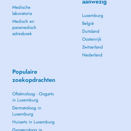
aanwezig
Medische
laboratoria
Luxemburg
Medisch en
België
paramedisch
Duitsland
adresboek
Oostenrijk
Zwitserland
Nederland
Populaire
zoekopdrachten
Oftalmoloog - Oogarts
in Luxemburg
Dermatoloog in
Luxemburg
Huisarts in Luxemburg
Gynaecoloog in