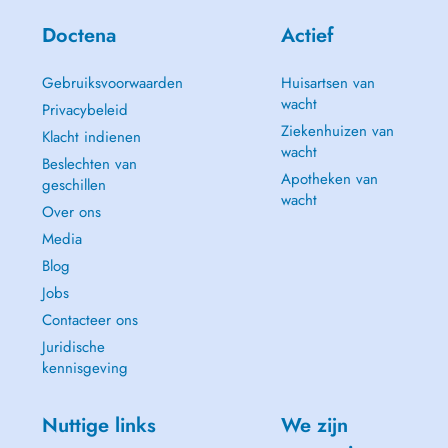
Doctena
Actief
Gebruiksvoorwaarden
Huisartsen van
wacht
Privacybeleid
Ziekenhuizen van
Klacht indienen
wacht
Beslechten van
Apotheken van
geschillen
wacht
Over ons
Media
Blog
Jobs
Contacteer ons
Juridische
kennisgeving
Nuttige links
We zijn