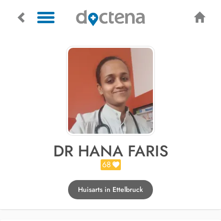
DR HANA FARIS
68
Huisarts in Ettelbruck