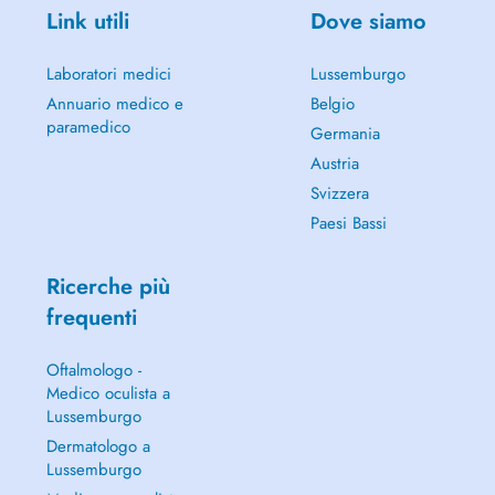
Link utili
Dove siamo
Laboratori medici
Lussemburgo
Annuario medico e
Belgio
paramedico
Germania
Austria
Svizzera
Paesi Bassi
Ricerche più
frequenti
Oftalmologo -
Medico oculista a
Lussemburgo
Dermatologo a
Lussemburgo