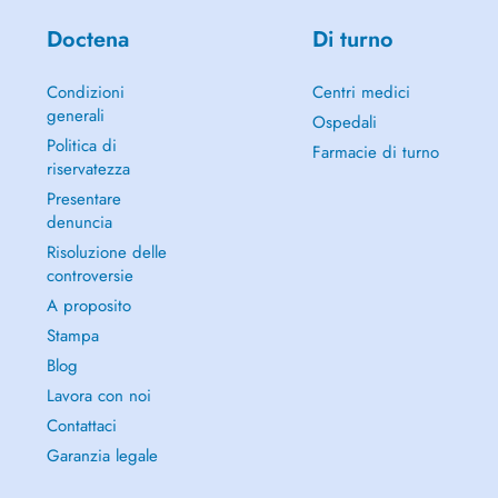
Doctena
Di turno
Condizioni
Centri medici
generali
Ospedali
Politica di
Farmacie di turno
riservatezza
Presentare
denuncia
Risoluzione delle
controversie
A proposito
Stampa
Blog
Lavora con noi
Contattaci
Garanzia legale